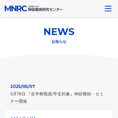
Skip
to
content
NEWS
お知らせ
2025/05/07
6月18日 『全学教職員/学生対象』神経難病・セミ
ナー開催