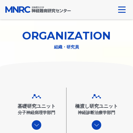
Skip
to
content
ORGANIZATION
組織・研究員
基礎研究ユニット
橋渡し研究ユニット
分子神経病理学部門
神経診断治療学部門