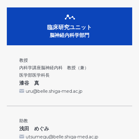
臨床研究ユニット
脳神経内科学部門
教授
内科学講座脳神経内科 教授（兼）
医学部医学科長
漆谷 真
uru@belle.shiga-med.ac.jp
助教
浅田 めぐみ
utsumegu@belle.shiga-med.ac.jp