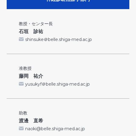
教授・センター長
石垣 診祐
shinsuke＠belle.shiga-med.ac.jp
准教授
藤岡 祐介
yusukyf＠belle.shiga-med.ac.jp
助教
渡邊 直希
naoki@belle.shiga-med.ac.jp