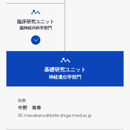
臨床研究ユニット
脳神経内科学部門
基礎研究ユニット
神経遺伝学部門
助教
中野 将希
manakano＠belle.shiga-med.ac.jp