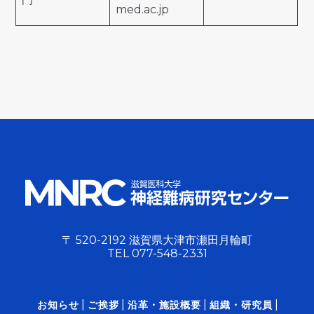
med.ac.jp
〒 520-2192 滋賀県大津市瀬田月輪町
TEL
077-548-2331
お知らせ
ご挨拶
沿革・施設概要
組織・研究員