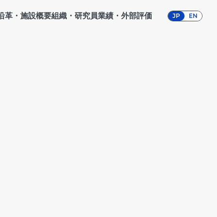
沿革・施設概要
組織・研究員
業績・外部評価
JP
EN