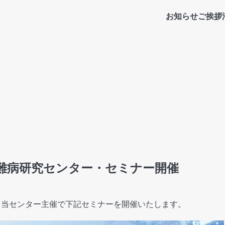
お知らせ
ご挨拶
神経難病研究センター・セミナー開催
(金) 当センター主催で下記セミナーを開催いたします。